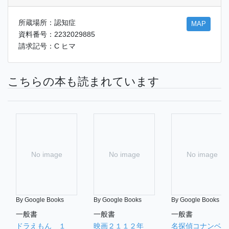
所蔵場所：認知症
MAP
資料番号：2232029885
請求記号：C ヒマ
こちらの本も読まれています
No image
No image
No image
By Google Books
By Google Books
By Google Books
一般書
一般書
一般書
ドラえもん １
映画２１１２年
名探偵コナンベイ