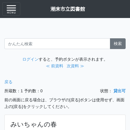
潮来市立図書館
検索
ログイン
すると、予約ボタンが表示されます。
≪ 前資料
次資料 ≫
戻る
所蔵数：1
予約数：0
状態：
貸出可
前の画面に戻る場合は、ブラウザの[戻る]ボタンは使用せず、画面
上の[戻る]をクリックしてください。
みいちゃんの春