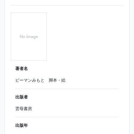
No image
著者名
ピーマンみもと 脚本・絵
出版者
雲母書房
出版年