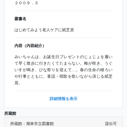
２００９．３
叢書名
はじめてみよう老人ケアに紙芝居
内容（内容紹介）
みいちゃんは、お誕生日プレゼントのじょじょを履い
て早く散歩に行きたくてたまらない。梅が咲き、うぐ
いすが鳴き、ひな祭りを迎えて…。春の生命の移ろい
や行事とともに、童謡・唱歌を歌いながら演じる紙芝
居。
詳細情報を表示
所蔵館
所蔵館：潮来市立図書館
貸出可