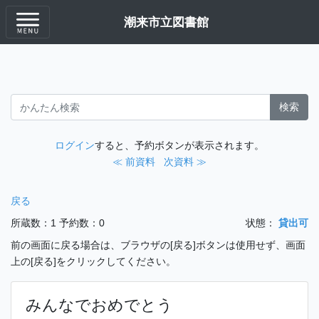
潮来市立図書館
検索
ログイン
すると、予約ボタンが表示されます。
≪ 前資料
次資料 ≫
戻る
所蔵数：1
予約数：0
状態：
貸出可
前の画面に戻る場合は、ブラウザの[戻る]ボタンは使用せず、画面
上の[戻る]をクリックしてください。
みんなでおめでとう