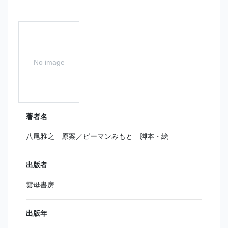
No image
著者名
八尾雅之 原案／ピーマンみもと 脚本・絵
出版者
雲母書房
出版年