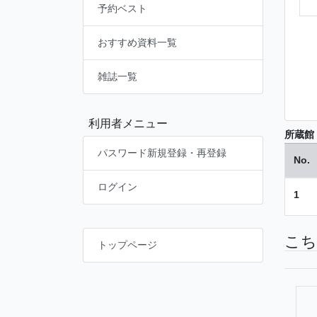
予約ベスト
おすすめ資料一覧
雑誌一覧
利用者メニュー
所蔵館
パスワード新規登録・再登録
No.
ログイン
1
こち
トップページ