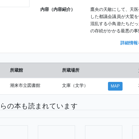
内容（内容紹介）
鷹央の天敵にして、天医
した都議会議員が大鷲を
混乱する小鳥遊たちだっ
の存続がかかる最悪の事
詳細情報
所蔵館
所蔵場所
潮来市立図書館
文庫（文学）
MAP
らの本も読まれています