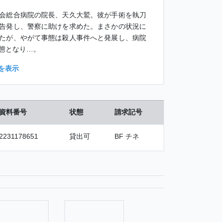
会総合病院の院長、天久大鷲。彼が手術を執刀
告発し、警察に助けを求めた。まさかの状況に
たが、やがて事態は殺人事件へと発展し、病院
態となり…。
を表示
資料番号
状態
請求記号
2231178651
貸出可
BF チネ