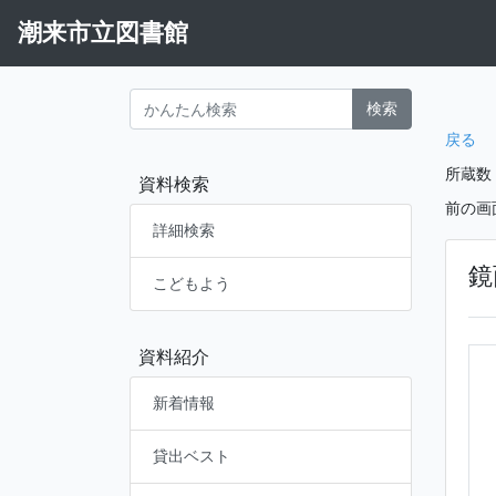
潮来市立図書館
検索
戻る
所蔵数
資料検索
前の画
詳細検索
鏡
こどもよう
資料紹介
新着情報
貸出ベスト