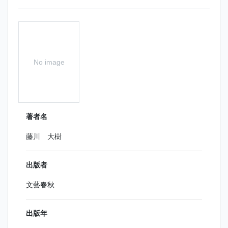
No image
著者名
藤川 大樹
出版者
文藝春秋
出版年