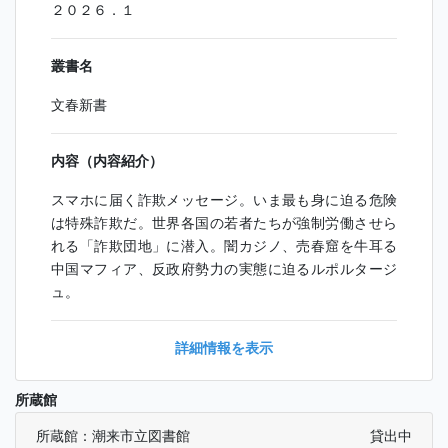
２０２６．１
叢書名
文春新書
内容（内容紹介）
スマホに届く詐欺メッセージ。いま最も身に迫る危険
は特殊詐欺だ。世界各国の若者たちが強制労働させら
れる「詐欺団地」に潜入。闇カジノ、売春窟を牛耳る
中国マフィア、反政府勢力の実態に迫るルポルタージ
ュ。
詳細情報を表示
所蔵館
所蔵館：潮来市立図書館
貸出中