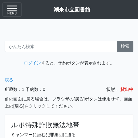
潮来市立図書館
検索
ログイン
すると、予約ボタンが表示されます。
戻る
所蔵数：1
予約数：0
状態：
貸出中
前の画面に戻る場合は、ブラウザの[戻る]ボタンは使用せず、画面
上の[戻る]をクリックしてください。
ルポ特殊詐欺無法地帯
ミャンマーに潜む犯罪集団に迫る