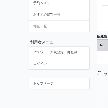
予約ベスト
おすすめ資料一覧
雑誌一覧
所蔵館
利用者メニュー
No.
パスワード新規登録・再登録
1
ログイン
こち
トップページ