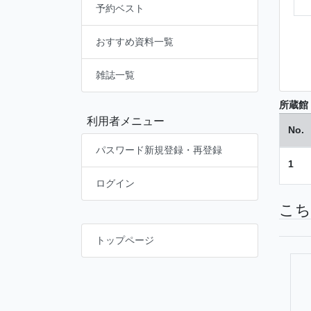
予約ベスト
おすすめ資料一覧
雑誌一覧
所蔵館
利用者メニュー
No.
パスワード新規登録・再登録
1
ログイン
こち
トップページ