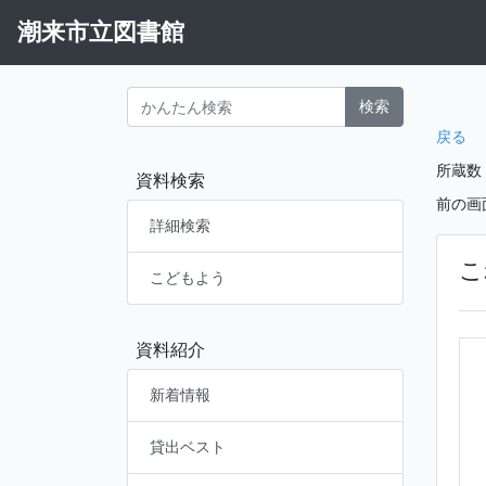
潮来市立図書館
検索
戻る
所蔵数
資料検索
前の画
詳細検索
こ
こどもよう
資料紹介
新着情報
貸出ベスト