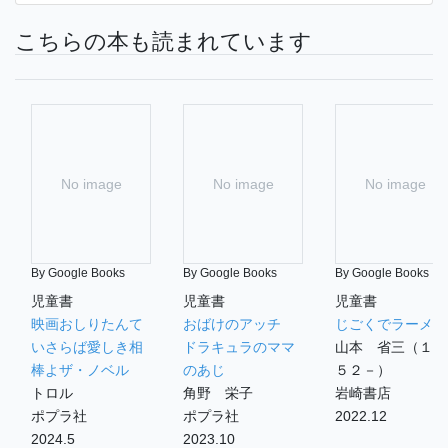
こちらの本も読まれています
No image
No image
No image
By Google Books
By Google Books
By Google Books
児童書
児童書
児童書
映画おしりたんて
おばけのアッチ
じごくでラーメン
いさらば愛しき相
ドラキュラのママ
山本 省三（１９
棒よザ・ノベル
のあじ
５２－）
トロル
角野 栄子
岩崎書店
ポプラ社
ポプラ社
2022.12
2024.5
2023.10