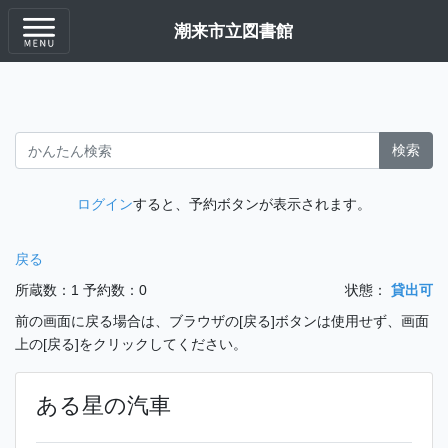
潮来市立図書館
検索
ログイン
すると、予約ボタンが表示されます。
戻る
所蔵数：1
予約数：0
状態：
貸出可
前の画面に戻る場合は、ブラウザの[戻る]ボタンは使用せず、画面
上の[戻る]をクリックしてください。
ある星の汽車