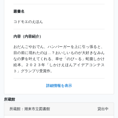
叢書名
コドモエのえほん
内容（内容紹介）
おだんごやおでん、ハンバーガーを上に引っ張ると、
目の前に現れたのは…？おいしいものが大好きなみん
なの夢を叶えてくれる、幸せ「のび～る」蛇腹しかけ
絵本。２０２３年「しかけえほんアイデアコンテス
ト」グランプリ受賞作。
詳細情報を表示
所蔵館
所蔵館：潮来市立図書館
貸出中