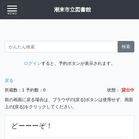
潮来市立図書館
検索
ログイン
すると、予約ボタンが表示されます。
戻る
所蔵数：1
予約数：0
状態：
貸出中
前の画面に戻る場合は、ブラウザの[戻る]ボタンは使用せず、画面
上の[戻る]をクリックしてください。
どーーーぞ！