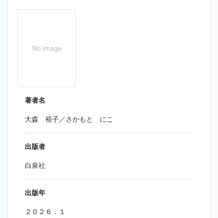
No image
著者名
大森 裕子／さかもと にこ
出版者
白泉社
出版年
２０２６．１