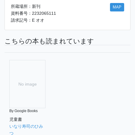
所蔵場所：新刊
MAP
資料番号：2232065111
請求記号：E オオ
こちらの本も読まれています
No image
By Google Books
児童書
いなり寿司のひみ
つ