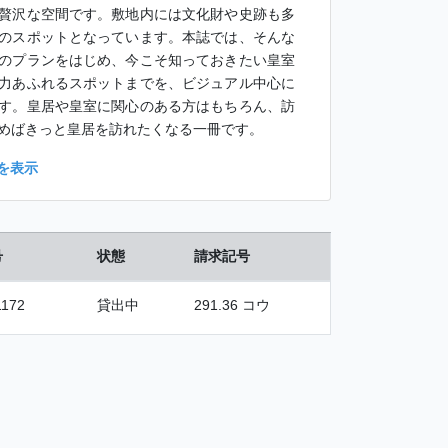
贅沢な空間です。敷地内には文化財や史跡も多
のスポットとなっています。本誌では、そんな
のプランをはじめ、今こそ知っておきたい皇室
力あふれるスポットまでを、ビジュアル中心に
す。皇居や皇室に関心のある方はもちろん、訪
めばきっと皇居を訪れたくなる一冊です。
を表示
号
状態
請求記号
1172
貸出中
291.36 コウ