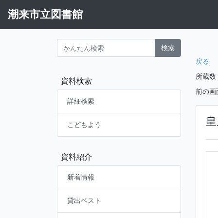
潮来市立図書館
検索
戻る
所蔵数
資料検索
前の画
詳細検索
皇
こどもよう
資料紹介
新着情報
貸出ベスト