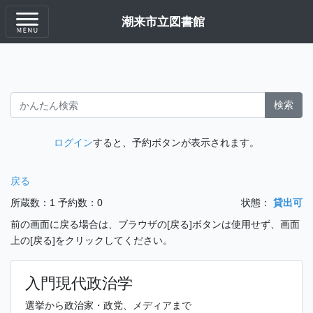
潮来市立図書館
検索
ログイン
すると、予約ボタンが表示されます。
戻る
所蔵数：1
予約数：0
状態：
貸出可
前の画面に戻る場合は、ブラウザの[戻る]ボタンは使用せず、画面
上の[戻る]をクリックしてください。
入門現代政治学
選挙から政治家・政党、メディアまで