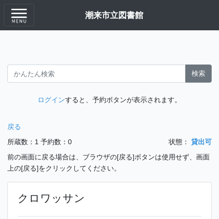
潮来市立図書館
検索
ログイン
すると、予約ボタンが表示されます。
戻る
所蔵数：1
予約数：0
状態：
貸出可
前の画面に戻る場合は、ブラウザの[戻る]ボタンは使用せず、画面
上の[戻る]をクリックしてください。
クロワッサン