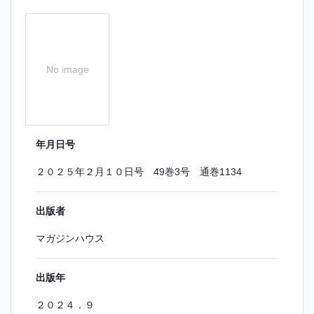
No image
年月日号
２０２５年２月１０日号 49巻3号 通巻1134
出版者
マガジンハウス
出版年
２０２４．９