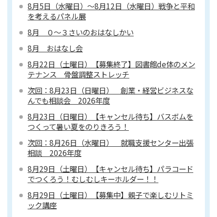
8月5日（水曜日）～8月12日（水曜日）戦争と平和
を考えるパネル展
8月 ０～３さいのおはなしかい
8月 おはなし会
8月22日（土曜日）【募集終了】図書館de体のメン
テナンス 骨盤調整ストレッチ
次回：8月23日（日曜日） 創業・経営ビジネスな
んでも相談会 2026年度
8月23日（日曜日）【キャンセル待ち】バスボムを
つくって暑い夏をのりきろう！
次回：8月26日（水曜日） 就職支援センター出張
相談 2026年度
8月29日（土曜日）【キャンセル待ち】パラコード
でつくろう！むしむしキーホルダー！！
8月29日（土曜日）【募集中】親子で楽しむリトミ
ック講座