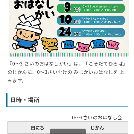
『0～3 さいのおはなしかい』は、「こそだてひろば」
のじかんに、0～3さいむけの みじかいおはなしを よ
みます。
日時・場所
0～3さいのおはなし会
日にち
じかん