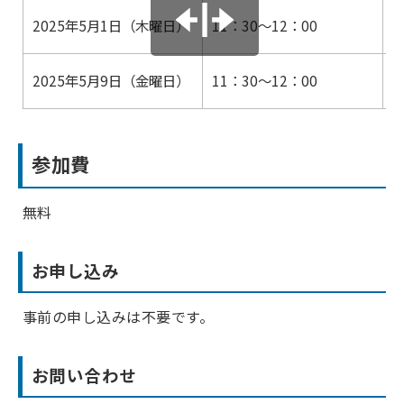
2025年5月1日（木曜日）
11：30～12：00
市
2025年5月9日（金曜日）
11：30～12：00
出
参加費
無料
お申し込み
事前の申し込みは不要です。
お問い合わせ