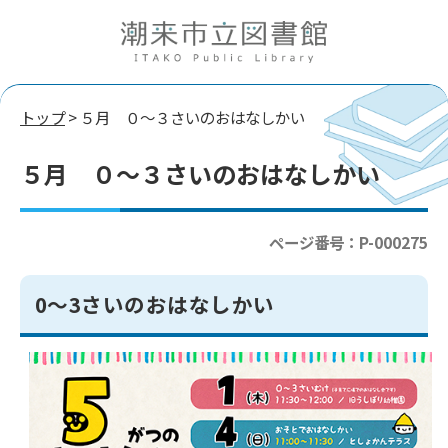
トップ
> ５月 ０～３さいのおはなしかい
５月 ０～３さいのおはなしかい
ページ番号：P-000275
0～3さいのおはなしかい