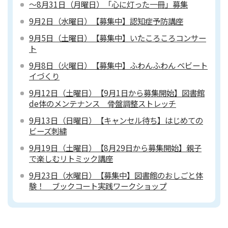
～8月31日（月曜日）「心に灯った一冊」募集
9月2日（水曜日）【募集中】認知症予防講座
9月5日（土曜日）【募集中】いたころころコンサー
ト
9月8日（火曜日）【募集中】ふわんふわん ベビート
イづくり
9月12日（土曜日）【9月1日から募集開始】図書館
de体のメンテナンス 骨盤調整ストレッチ
9月13日（日曜日）【キャンセル待ち】はじめての
ビーズ刺繍
9月19日（土曜日）【8月29日から募集開始】親子
で楽しむリトミック講座
9月23日（水曜日）【募集中】図書館のおしごと体
験！ ブックコート実践ワークショップ