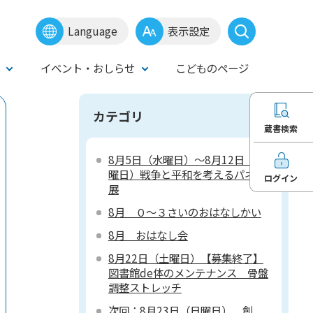
Language
表示設定
イベント・おしらせ
こどものページ
カテゴリ
蔵書検索
8月5日（水曜日）～8月12日（水
曜日）戦争と平和を考えるパネル
ログイン
展
8月 ０～３さいのおはなしかい
8月 おはなし会
8月22日（土曜日）【募集終了】
図書館de体のメンテナンス 骨盤
調整ストレッチ
次回：8月23日（日曜日） 創