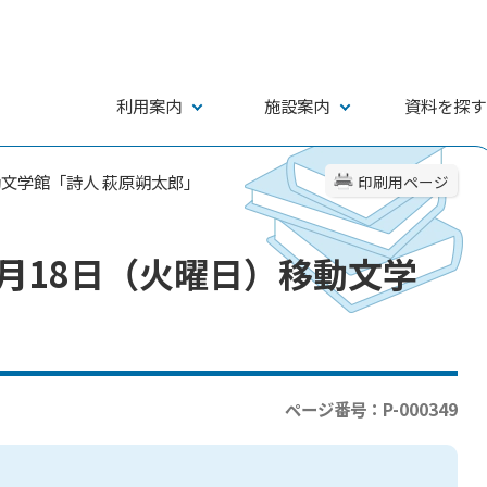
利用案内
施設案内
資料を探す
動文学館「詩人 萩原朔太郎」
印刷用ページ
1月18日（火曜日）移動文学
ページ番号：P-000349
」