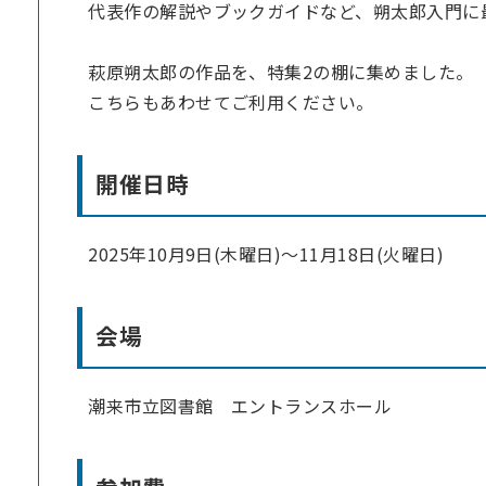
代表作の解説やブックガイドなど、朔太郎⼊⾨に
萩原朔太郎の作品を、特集2の棚に集めました。
こちらもあわせてご利用ください。
開催日時
2025年10月9日(木曜日)～11月18日(火曜日)
会場
潮来市立図書館 エントランスホール