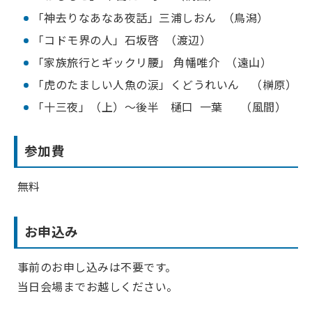
「神去りなあなあ夜話」三浦しおん （鳥潟）
「コドモ界の人」石坂啓 （渡辺）
「家族旅行とギックリ腰」 角幡唯介 （遠山）
「虎のたましい人魚の涙」くどうれいん （榊原）
「十三夜」（上）～後半 樋口 一葉 （風間）
参加費
無料
お申込み
事前のお申し込みは不要です。
当日会場までお越しください。