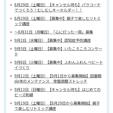
8月29日（土曜日）【キャンセル待ち】パラコード
でつくろう！むしむしキーホルダー！！
8月29日（土曜日）【募集中】親子で楽しむリトミ
ック講座
～8月31日（月曜日）「心に灯った一冊」募集
9月2日（水曜日）【募集中】認知症予防講座
9月5日（土曜日）【募集中】いたころころコンサー
ト
9月8日（火曜日）【募集中】ふわんふわん ベビート
イづくり
9月12日（土曜日）【9月1日から募集開始】図書館
de体のメンテナンス 骨盤調整ストレッチ
9月13日（日曜日）【キャンセル待ち】はじめての
ビーズ刺繍
9月19日（土曜日）【8月29日から募集開始】親子
で楽しむリトミック講座