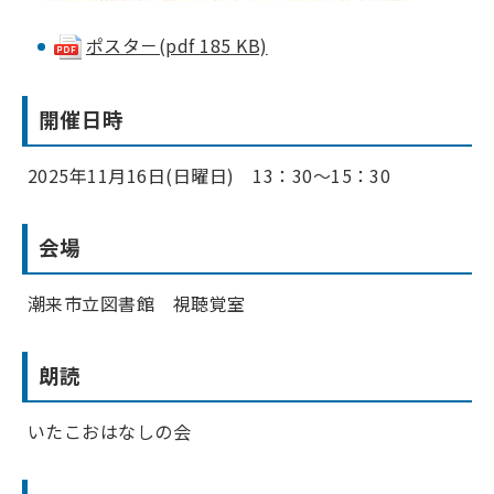
ポスタ－(pdf 185 KB)
開催日時
2025年11月16日(日曜日) 13：30～15：30
会場
潮来市立図書館 視聴覚室
朗読
いたこおはなしの会