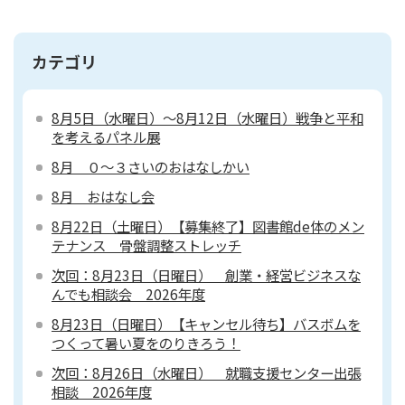
カテゴリ
8月5日（水曜日）～8月12日（水曜日）戦争と平和
を考えるパネル展
8月 ０～３さいのおはなしかい
8月 おはなし会
8月22日（土曜日）【募集終了】図書館de体のメン
テナンス 骨盤調整ストレッチ
次回：8月23日（日曜日） 創業・経営ビジネスな
んでも相談会 2026年度
8月23日（日曜日）【キャンセル待ち】バスボムを
つくって暑い夏をのりきろう！
次回：8月26日（水曜日） 就職支援センター出張
相談 2026年度