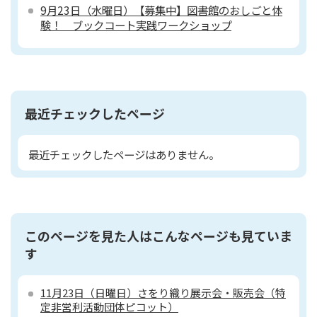
9月23日（水曜日）【募集中】図書館のおしごと体
験！ ブックコート実践ワークショップ
最近チェックしたページ
最近チェックしたページはありません。
このページを見た人はこんなページも見ていま
す
11月23日（日曜日）さをり織り展示会・販売会（特
定非営利活動団体ピコット）