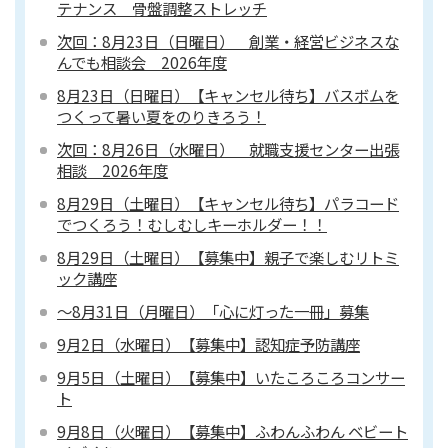
テナンス 骨盤調整ストレッチ
次回：8月23日（日曜日） 創業・経営ビジネスな
んでも相談会 2026年度
8月23日（日曜日）【キャンセル待ち】バスボムを
つくって暑い夏をのりきろう！
次回：8月26日（水曜日） 就職支援センター出張
相談 2026年度
8月29日（土曜日）【キャンセル待ち】パラコード
でつくろう！むしむしキーホルダー！！
8月29日（土曜日）【募集中】親子で楽しむリトミ
ック講座
～8月31日（月曜日）「心に灯った一冊」募集
9月2日（水曜日）【募集中】認知症予防講座
9月5日（土曜日）【募集中】いたころころコンサー
ト
9月8日（火曜日）【募集中】ふわんふわん ベビート