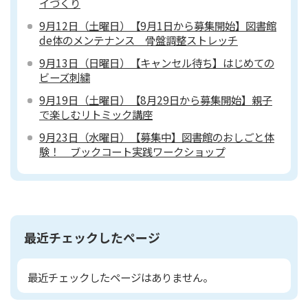
イづくり
9月12日（土曜日）【9月1日から募集開始】図書館
de体のメンテナンス 骨盤調整ストレッチ
9月13日（日曜日）【キャンセル待ち】はじめての
ビーズ刺繍
9月19日（土曜日）【8月29日から募集開始】親子
で楽しむリトミック講座
9月23日（水曜日）【募集中】図書館のおしごと体
験！ ブックコート実践ワークショップ
最近チェックしたページ
最近チェックしたページはありません。