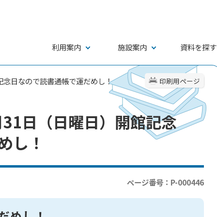
利用案内
施設案内
資料を探す
館記念日なので読書通帳で運だめし！
印刷用ページ
月31日（日曜日）開館記念
めし！
ページ番号：P-000446
だめし！