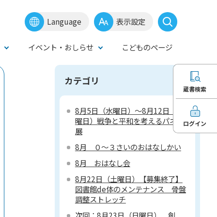
Language
表示設定
イベント・おしらせ
こどものページ
カテゴリ
蔵書検索
8月5日（水曜日）～8月12日（水
曜日）戦争と平和を考えるパネル
ログイン
展
8月 ０～３さいのおはなしかい
8月 おはなし会
8月22日（土曜日）【募集終了】
図書館de体のメンテナンス 骨盤
調整ストレッチ
次回：8月23日（日曜日） 創