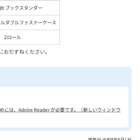
台 ブックスタンダー
テルダブルファスナーケース
 2ロール
におだずねください。
には、Adobe Reader が必要です。（新しいウィンドウ
掲載日 令和8年6月1日