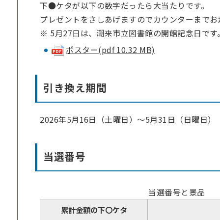
下●ケタが以下の数字だったら大当たりです。
プレゼントをさしあげますのでカウンターまでお
※ 5月27日は、潮来市立図書館の開館記念日です
ポスター(pdf 10.32 MB)
引き換え期間
2026年5月16日（土曜日）～5月31日（日曜日）
当選番号
当選番号と景品
累計金額の下〇ケタ