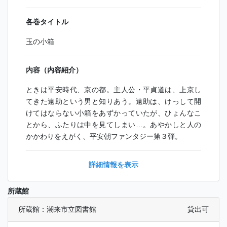
各巻タイトル
玉の小箱
内容（内容紹介）
ときは平安時代、京の都。主人公・平貞道は、上京し
てきた遠助という男と知りあう。遠助は、けっして開
けてはならない小箱をあずかっていたが、ひょんなこ
とから、ふたりは中を見てしまい…。あやかしと人の
かかわりをえがく、平安朝ファンタジー第３弾。
詳細情報を表示
所蔵館
所蔵館：潮来市立図書館
貸出可