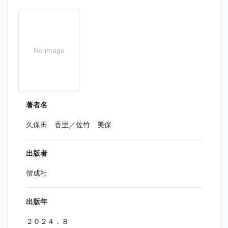
No image
著者名
久保田 香里／佐竹 美保
出版者
偕成社
出版年
２０２４．８