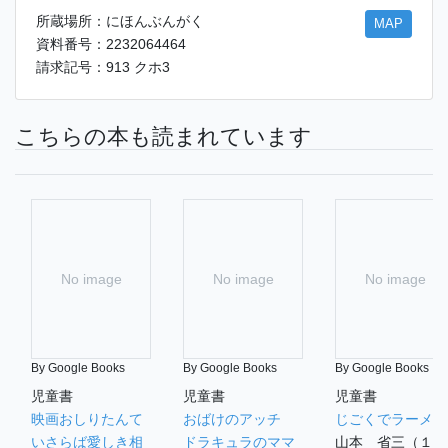
所蔵場所：にほんぶんがく
MAP
資料番号：2232064464
請求記号：913 クホ3
こちらの本も読まれています
No image
No image
No image
By Google Books
By Google Books
By Google Books
児童書
児童書
児童書
映画おしりたんて
おばけのアッチ
じごくでラーメン
いさらば愛しき相
ドラキュラのママ
山本 省三（１９