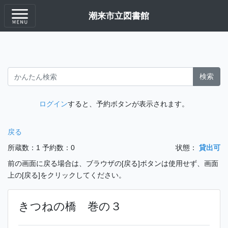
潮来市立図書館
検索
ログイン
すると、予約ボタンが表示されます。
戻る
所蔵数：1
予約数：0
状態：
貸出可
前の画面に戻る場合は、ブラウザの[戻る]ボタンは使用せず、画面
上の[戻る]をクリックしてください。
きつねの橋 巻の３