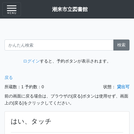
潮来市立図書館
検索
ログイン
すると、予約ボタンが表示されます。
戻る
所蔵数：1
予約数：0
状態：
貸出可
前の画面に戻る場合は、ブラウザの[戻る]ボタンは使用せず、画面
上の[戻る]をクリックしてください。
はい、タッチ