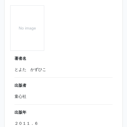
No image
著者名
とよた かずひこ
出版者
童心社
出版年
２０１１．６