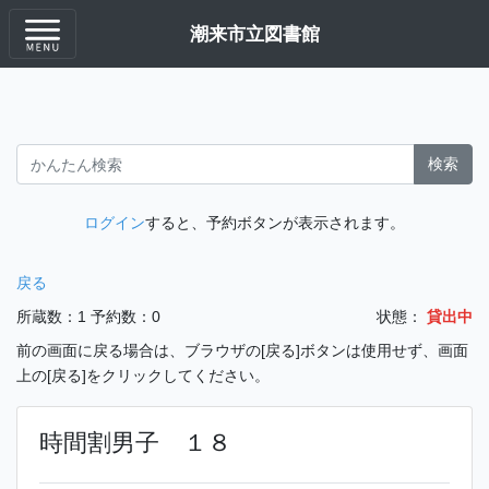
潮来市立図書館
検索
ログイン
すると、予約ボタンが表示されます。
戻る
所蔵数：1
予約数：0
状態：
貸出中
前の画面に戻る場合は、ブラウザの[戻る]ボタンは使用せず、画面
上の[戻る]をクリックしてください。
時間割男子 １８