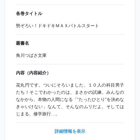
各巻タイトル
勢ぞろい！ドキドキＭＡＸバトルスタート
叢書名
角川つばさ文庫
内容（内容紹介）
花丸円です。ついにそろいました、１０人の科目男子
たち！そこでわかったのは、まさかの試練。みんなの
なかから、本物の人間になる「“たったひとり”を決めな
きゃいけない」なんて、そんなのムリだよ。そしては
じまる、修学旅行…。
詳細情報を表示