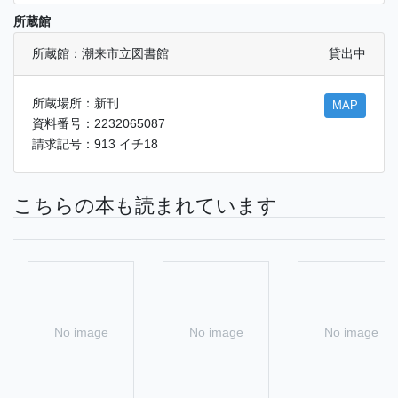
所蔵館
所蔵館：潮来市立図書館
貸出中
所蔵場所：新刊
MAP
資料番号：2232065087
請求記号：913 イチ18
こちらの本も読まれています
No image
No image
No image