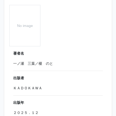
No image
著者名
一ノ瀬 三葉／榎 のと
出版者
ＫＡＤＯＫＡＷＡ
出版年
２０２５．１２