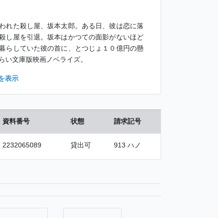
われた殺し屋、坂本太郎。ある日、彼は恋に落
殺し屋を引退。坂本はかつての面影がないほど
暮らしていた彼の首に、とつじょ１０億円の懸
らい文庫版映画ノベライズ。
を表示
資料番号
状態
請求記号
2232065089
貸出可
913 ハノ