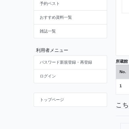
予約ベスト
おすすめ資料一覧
雑誌一覧
利用者メニュー
所蔵館
パスワード新規登録・再登録
No.
ログイン
1
トップページ
こち