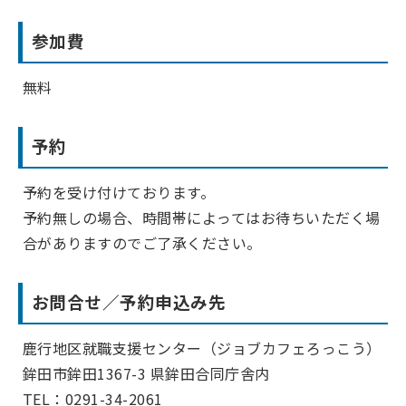
参加費
無料
予約
予約を受け付けております。
予約無しの場合、時間帯によってはお待ちいただく場
合がありますのでご了承ください。
お問合せ／予約申込み先
鹿行地区就職支援センター（ジョブカフェろっこう）
鉾田市鉾田1367-3 県鉾田合同庁舎内
TEL：0291-34-2061