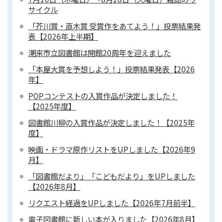
サイクル
「芥川賞・直木賞 受賞作をあてよう！」投票結果発
表【2026年上半期】
潮来市立図書館は開館20周年を迎えました
「本屋大賞を予想しよう！」投票結果発表【2026
年】
POPコンテストの入賞作品が決定しました！
【2025年度】
図書館川柳の入賞作品が決定しました！【2025年
度】
映画・ドラマ原作リストをUPしました【2026年9
月】
「図書館だより」「こどもだより」をUPしました
【2026年8月】
リクエスト経過をUPしました【2026年7月前半】
電子図書館に新しい本が入りました【2026年8月】