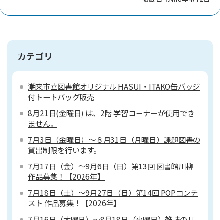
カテゴリ
潮来市立図書館オリジナル HASUI・ITAKO缶バッジ
付トートバッグ販売
8月21日(金曜日) は、2階 学習コーナーが使用でき
ません。
7月3日（金曜日）～８月31日（月曜日）課題図書の
貸出制限を行います。
7月17日（金）～9月6日（日）第13回 図書館川柳
作品募集！【2026年】
7月18日（土）～9月27日（日）第14回 POPコンテ
スト 作品募集！【2026年】
7月16日（木曜日）～8月18日（火曜日）雑誌のリ