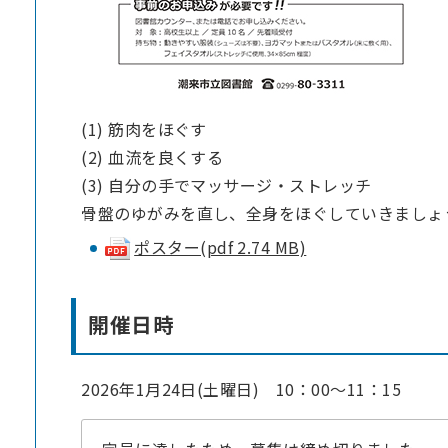
(1) 筋肉をほぐす
(2) 血流を良くする
(3) 自分の手で​マッサージ・ストレッチ
骨盤のゆがみを直し、全身をほぐしていきましょ
ポスター(pdf 2.74 MB)
開催日時
2026年1月24日(土曜日) 10：00～11：15