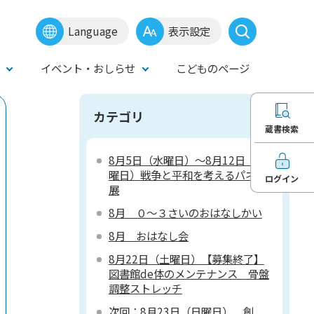
Language
表示設定
イベント・おしらせ
こどものページ
カテゴリ
蔵書検索
8月5日（水曜日）～8月12日（水
曜日）戦争と平和を考えるパネル
ログイン
展
8月 ０～３さいのおはなしかい
8月 おはなし会
8月22日（土曜日）【募集終了】
図書館de体のメンテナンス 骨盤
調整ストレッチ
次回：8月23日（日曜日） 創