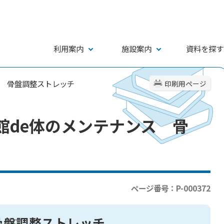
利用案内
施設案内
資料を探す
ス 骨盤調整ストレッチ
印刷用ページ
館de体のメンテナンス 骨
ページ番号：P-000372
骨盤調整ストレッチ