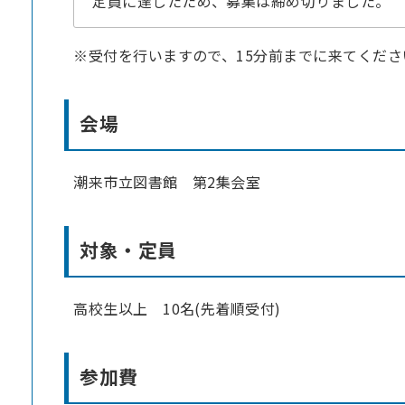
定員に達したため、募集は締め切りました。
※受付を行いますので、15分前までに来てくださ
会場
潮来市立図書館 第2集会室
対象・定員
高校生以上 10名(先着順受付)
参加費