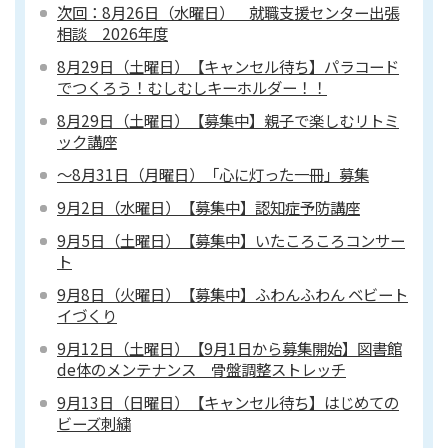
次回：8月26日（水曜日） 就職支援センター出張
相談 2026年度
8月29日（土曜日）【キャンセル待ち】パラコード
でつくろう！むしむしキーホルダー！！
8月29日（土曜日）【募集中】親子で楽しむリトミ
ック講座
～8月31日（月曜日）「心に灯った一冊」募集
9月2日（水曜日）【募集中】認知症予防講座
9月5日（土曜日）【募集中】いたころころコンサー
ト
9月8日（火曜日）【募集中】ふわんふわん ベビート
イづくり
9月12日（土曜日）【9月1日から募集開始】図書館
de体のメンテナンス 骨盤調整ストレッチ
9月13日（日曜日）【キャンセル待ち】はじめての
ビーズ刺繍