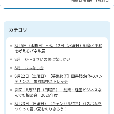
掲載日 令和8年1月29日
カテゴリ
8月5日（水曜日）～8月12日（水曜日）戦争と平和
を考えるパネル展
8月 ０～３さいのおはなしかい
8月 おはなし会
8月22日（土曜日）【募集終了】図書館de体のメン
テナンス 骨盤調整ストレッチ
次回：8月23日（日曜日） 創業・経営ビジネスな
んでも相談会 2026年度
8月23日（日曜日）【キャンセル待ち】バスボムを
つくって暑い夏をのりきろう！